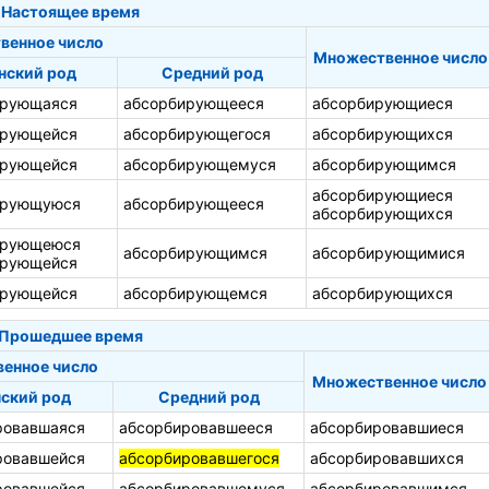
Настоящее время
венное число
Множественное число
нский род
Средний род
ирующаяся
абсорбирующееся
абсорбирующиеся
ирующейся
абсорбирующегося
абсорбирующихся
ирующейся
абсорбирующемуся
абсорбирующимся
абсорбирующиеся
ирующуюся
абсорбирующееся
абсорбирующихся
ирующеюся
абсорбирующимся
абсорбирующимися
ирующейся
ирующейся
абсорбирующемся
абсорбирующихся
Прошедшее время
венное число
Множественное число
ский род
Средний род
ровавшаяся
абсорбировавшееся
абсорбировавшиеся
ровавшейся
абсорбировавшегося
абсорбировавшихся
ровавшейся
абсорбировавшемуся
абсорбировавшимся