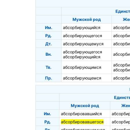
Единст
Мужской род
Же
Им.
абсорбирующийся
абсорб
Рд.
абсорбирующегося
абсорб
Дт.
абсорбирующемуся
абсорб
абсорбирующегося
Вн.
абсорб
абсорбирующийся
абсорб
Тв.
абсорбирующимся
абсорб
Пр.
абсорбирующемся
абсорб
Единст
Мужской род
Жен
Им.
абсорбировавшийся
абсорби
Рд.
абсорбировавшегося
абсорби
Дт.
абсорбировавшемуся
абсорби