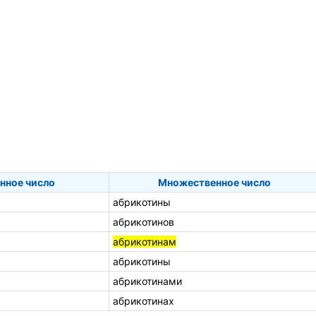
нное число
Множественное число
абрикотины
абрикотинов
абрикотинам
абрикотины
абрикотинами
абрикотинах