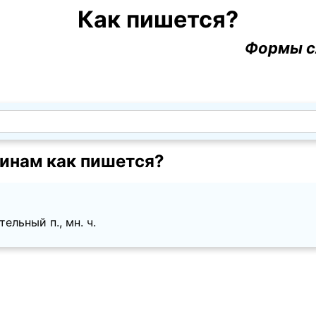
Как пишется?
Формы с
инам как пишется?
ельный п., мн. ч.