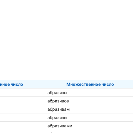
нное число
Множественное число
абразивы
абразивов
абразивам
абразивы
абразивами