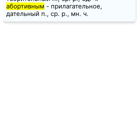
абортивным
- прилагательное,
дательный п., ср. p., мн. ч.