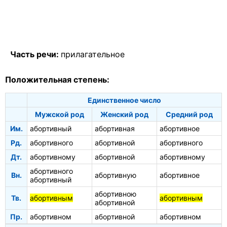
Часть речи:
прилагательное
Положительная степень:
Единственное число
Мужской род
Женский род
Средний род
Им.
абортивный
абортивная
абортивное
Рд.
абортивного
абортивной
абортивного
Дт.
абортивному
абортивной
абортивному
абортивного
Вн.
абортивную
абортивное
абортивный
абортивною
Тв.
абортивным
абортивным
абортивной
Пр.
абортивном
абортивной
абортивном