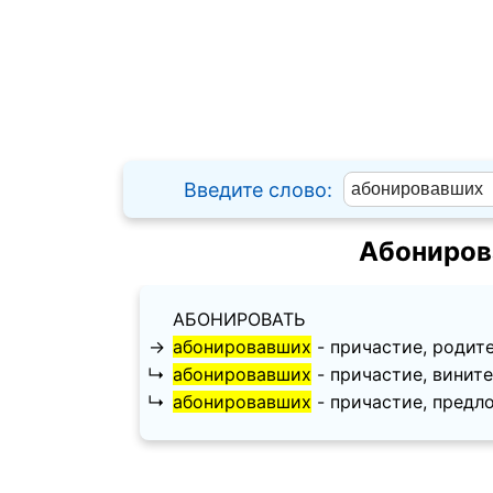
Введите слово:
Абониров
АБОНИРОВАТЬ
→
абонировавших
- причастие, родител
↳
абонировавших
- причастие, винитель
↳
абонировавших
- причастие, предлож