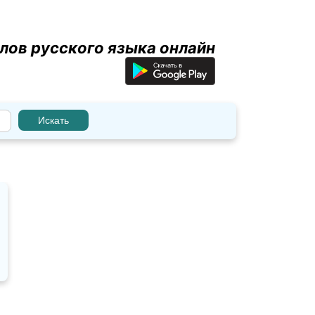
лов русского языка онлайн