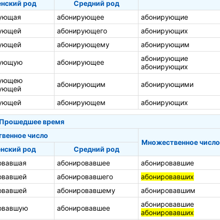
нский род
Средний род
ующая
абонирующее
абонирующие
ующей
абонирующего
абонирующих
ующей
абонирующему
абонирующим
абонирующие
рующую
абонирующее
абонирующих
рующею
абонирующим
абонирующими
ующей
ующей
абонирующем
абонирующих
Прошедшее время
твенное число
Множественное число
нский род
Средний род
овавшая
абонировавшее
абонировавшие
овавшей
абонировавшего
абонировавших
овавшей
абонировавшему
абонировавшим
абонировавшие
овавшую
абонировавшее
абонировавших