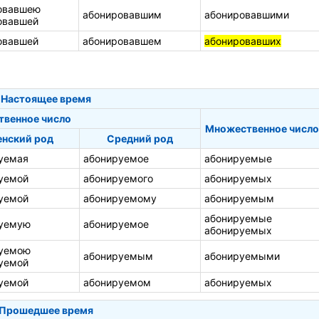
овавшею
абонировавшим
абонировавшими
овавшей
овавшей
абонировавшем
абонировавших
Настоящее время
твенное число
Множественное число
нский род
Средний род
уемая
абонируемое
абонируемые
уемой
абонируемого
абонируемых
уемой
абонируемому
абонируемым
абонируемые
уемую
абонируемое
абонируемых
уемою
абонируемым
абонируемыми
уемой
уемой
абонируемом
абонируемых
Прошедшее время