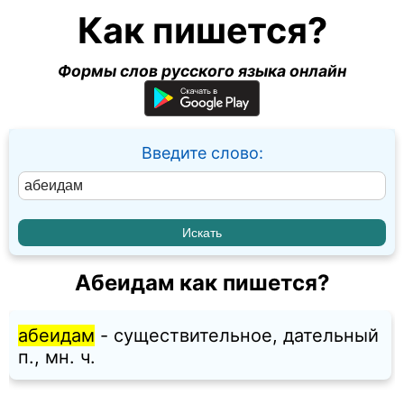
Как пишется?
Формы слов русского языка онлайн
Введите слово:
Абеидам как пишется?
абеидам
- существительное, дательный
п., мн. ч.