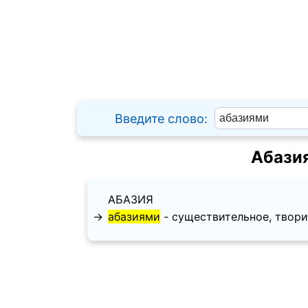
Введите слово:
Абази
АБАЗИЯ
→
абазиями
- существительное, творит