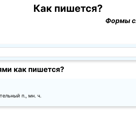
Как пишется?
Формы с
ями как пишется?
ельный п., мн. ч.