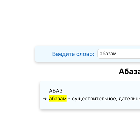
Введите слово:
Абаз
АБАЗ
→
абазам
- существительное, дательный